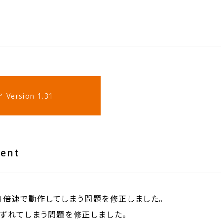
Version 1.31
tent
OCKが４倍速で動作してしまう問題を修正しました。
ク音がずれてしまう問題を修正しました。