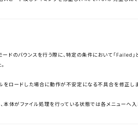
ongモードのバウンスを行う際に、特定の条件において「Faile
。
イルをロードした場合に動作が不安定になる不具合を修正しま
め、本体がファイル処理を行っている状態では各メニューへ入