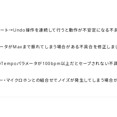
ート→Undo操作を連続して行うと動作が不安定になる不
ータがMaxまで振れてしまう場合がある不具合を修正しま
ideのTempoパラメータが100bpm以上だとセーブされない
ー・マイクロホンとの組合せでノイズが発生してしまう場合