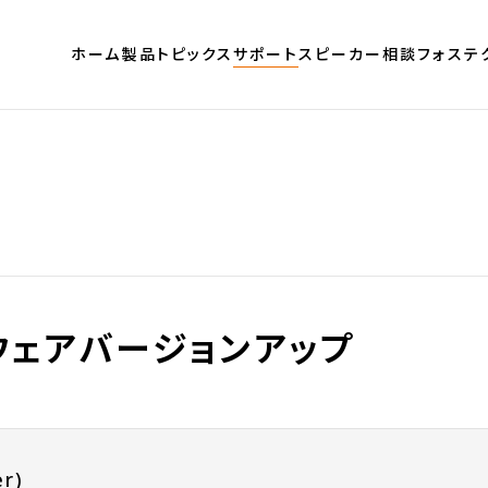
ホーム
製品
トピックス
サポート
スピーカー相談
フォステ
トウェアバージョンアップ
er)