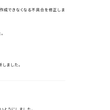
gが作成できなくなる不具合を修正しま
。
更新しました。
くいようにしました。