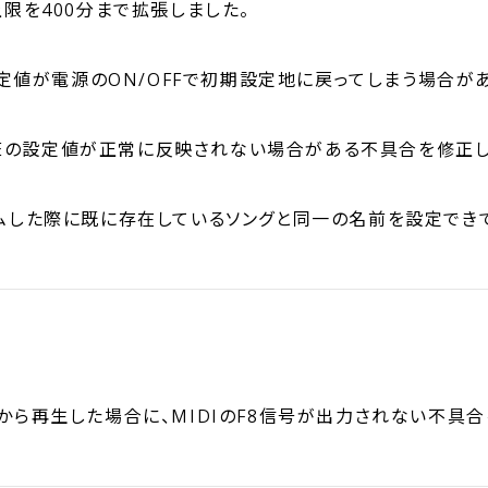
上限を400分まで拡張しました。
の設定値が電源のON/OFFで初期設定地に戻ってしまう場合
UIDEの設定値が正常に反映されない場合がある不具合を修正
ームした際に既に存在しているソングと同一の名前を設定でき
から再生した場合に、MIDIのF8信号が出力されない不具合