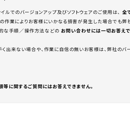
ァイルでのバージョンアップ及びソフトウェアのご使用は、
全
この作業によりお客様にいかなる損害が発生した場合でも弊
的な手順／操作方法などの
お問い合わせには一切お答えで
手く出来ない場合や、作業に自信の無いお客様は、弊社のバー
順等に関するご質問にはお答えできません。