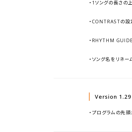
・1ソングの長さの
・CONTRAST
・RHYTHM G
・ソング名をリネ
Version 1.29
・プログラムの先頭