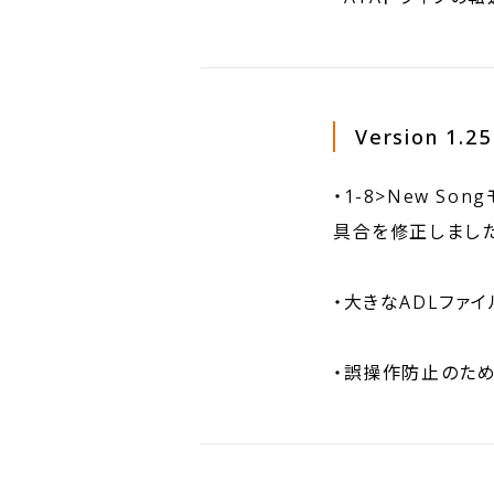
Version 1.25
・1-8>New S
具合を修正しました
・大きなADLファ
・誤操作防止のた