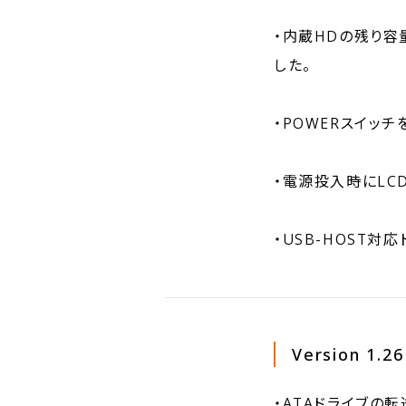
・内蔵HDの残り容
した。
・POWERスイッ
・電源投入時にLCD
・USB-HOST対
Version 1.26
・ATAドライブの転