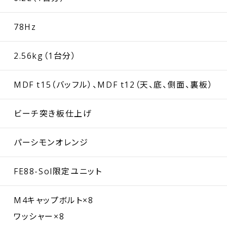
78Hz
2.56kg（1台分）
MDF t15（バッフル）、MDF t12（天、底、側面、裏板）
ビーチ突き板仕上げ
パーシモンオレンジ
FE88-Sol限定ユニット
M4キャップボルト×8
ワッシャー×8