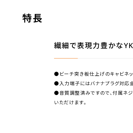
特長
繊細で表現力豊かなYK8
●ビーチ突き板仕上げのキャビネッ
●入力端子にはバナナプラグ対応金
●音質調整済みですので、付属ネジ
いただけます。