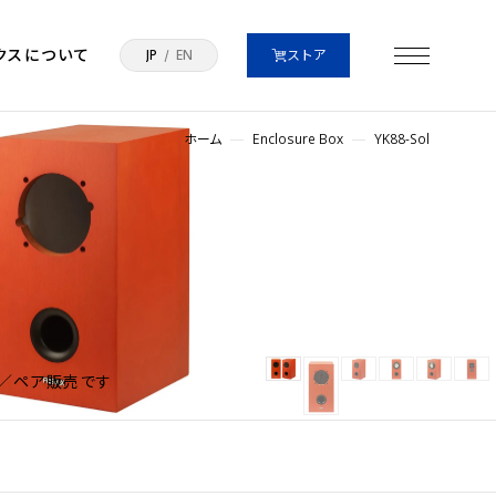
クスについて
JP
EN
ストア
ホーム
Enclosure Box
YK88-Sol