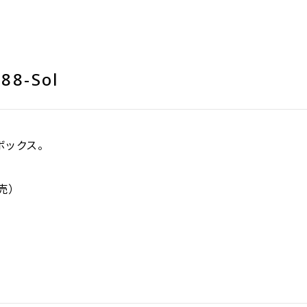
8-Sol
ボックス。
売）