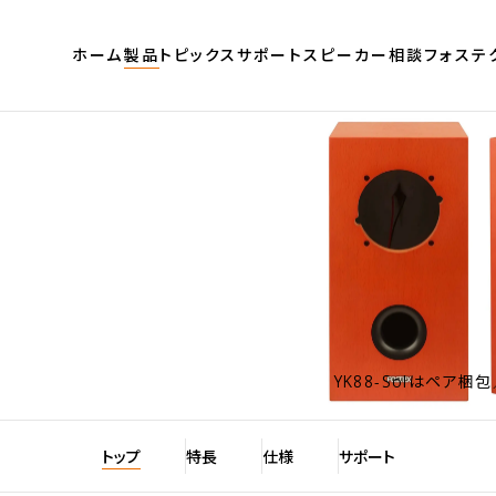
ホーム
製品
トピックス
サポート
スピーカー相談
フォステ
トップ
特長
仕様
サポート