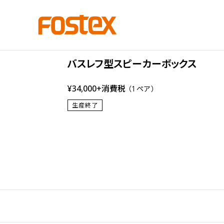
Bass Reflex type
YK88-Sol
バスレフ型スピーカーボックス
¥34,000+消費税
（1ペア）
生産終了