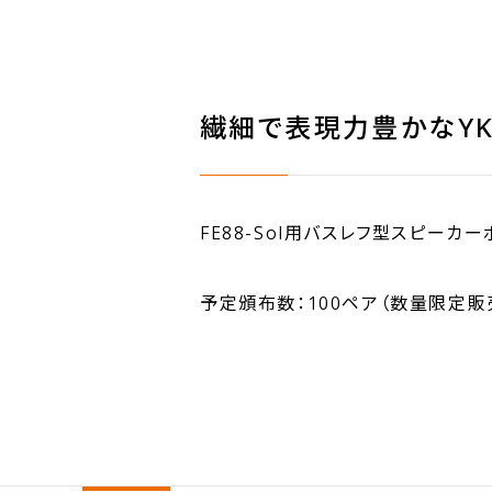
繊細で表現力豊かなYK8
FE88-Sol用バスレフ型スピーカー
予定頒布数：100ペア（数量限定販