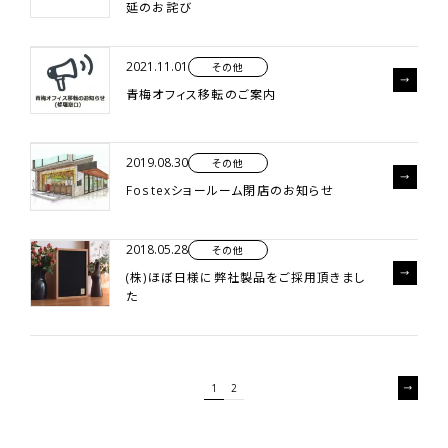
延のお詫び
2021.11.01
その他
青梅オフィス移転のご案内
2019.08.30
その他
Fostexショールーム閉店のお知らせ
2018.05.28
その他
(株)ほぼ日様に弊社製品をご採用頂きまし
た
1
2