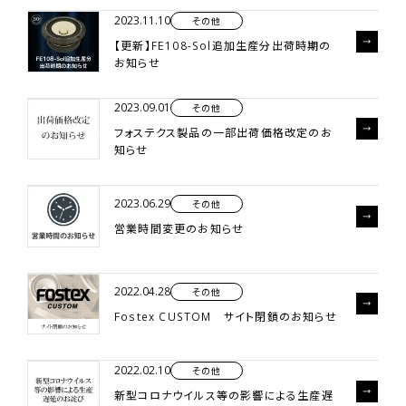
2023.11.10
その他
【更新】FE108-Sol追加生産分出荷時期の
お知らせ
2023.09.01
その他
フォステクス製品の一部出荷価格改定のお
知らせ
2023.06.29
その他
営業時間変更のお知らせ
2022.04.28
その他
Fostex CUSTOM サイト閉鎖のお知らせ
2022.02.10
その他
新型コロナウイルス等の影響による生産遅