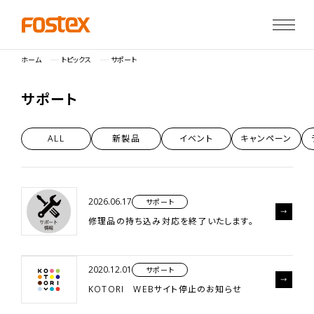
ホーム
トピックス
サポート
サ
ポ
ー
ト
ALL
新製品
イベント
キャンペーン
2026.06.17
サポート
修理品の持ち込み対応を終了いたします。
2020.12.01
サポート
KOTORI WEBサイト停止のお知らせ