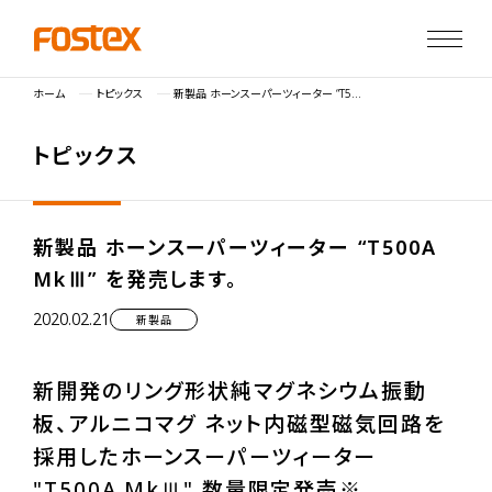
ホーム
トピックス
新製品 ホーンスーパーツィーター “T500A MkⅢ” を発売します。
ト
ピ
ッ
ク
ス
新製品 ホーンスーパーツィーター “T500A
MkⅢ” を発売します。
2020.02.21
新製品
新開発のリング形状純マグネシウム振動
板、アルニコマグ ネット内磁型磁気回路を
採用したホーンスーパーツィーター
"T500A MkⅢ" 数量限定発売※