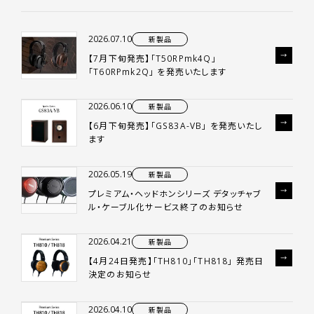
2026.07.10
新製品
【7月下旬発売】「T50RPmk4Q」
「T60RPmk2Q」 を発売いたします
2026.06.10
新製品
【6月下旬発売】「GS83A-VB」 を発売いたし
ます
2026.05.19
新製品
プレミアム・ヘッドホンシリーズ デタッチャブ
ル・ケーブル化サービス終了のお知らせ
2026.04.21
新製品
【4月24日発売】「TH810」「TH818」 発売日
決定のお知らせ
2026.04.10
新製品