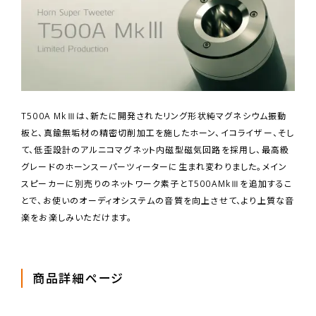
T500A MkⅢは、新たに開発されたリング形状純マグネシウム振動
板と、真鍮無垢材の精密切削加工を施したホーン、イコライザー、そし
て、低歪設計のアルニコマグネット内磁型磁気回路を採用し、最高級
グレードのホーンスーパーツィーターに生まれ変わりました。メイン
スピーカーに別売りのネットワーク素子とT500AMkⅢを追加するこ
とで、お使いのオーディオシステムの音質を向上させて、より上質な音
楽をお楽しみいただけます。
商品詳細ページ