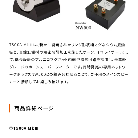
T500A MkⅢは、新たに開発されたリング形状純マグネシウム振動
板と、真鍮無垢材の精密切削加工を施したホーン、イコライザー、そし
て、低歪設計のアルニコマグネット内磁型磁気回路を採用し、最高級
グレードのホーンスーパーツィーターです。同時発売の専用ネットワ
ークボックスNW500との組み合わせることで、ご使用のメインスピー
カーと接続してお楽しみ頂けます。
商品詳細ページ
◎T500A MkⅢ