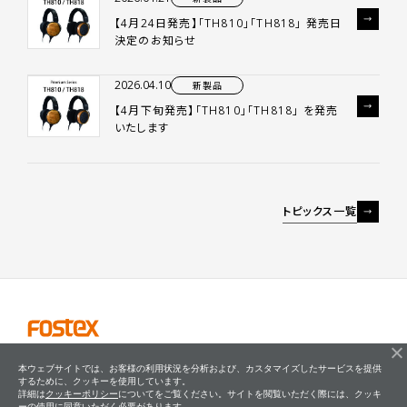
【4月24日発売】「TH810」「TH818」 発売日
決定のお知らせ
2026.04.10
新製品
【4月下旬発売】「TH810」「TH818」 を発売
いたします
トピックス一覧
本ウェブサイトでは、お客様の利用状況を分析および、カスタマイズしたサービスを提供
するために、クッキーを使用しています。
詳細は
クッキーポリシー
についてをご覧ください。サイトを閲覧いただく際には、クッキ
ーの使用に同意いただく必要があります。