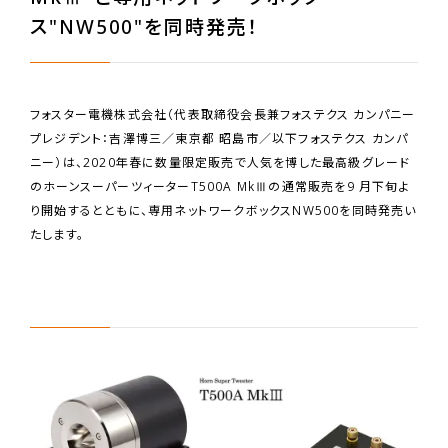
ス"NW500"を同時発売！
フォスター電機株式会社（代表取締役会長兼フォステクス カンパニー
プレジデント：吉澤博三／東京都 昭島市／以下フォステクス カンパ
ニー）は、2020年春に数量限定販売で人気を博した最高級グレード
のホーンスーパーツィーターT500A MkⅢの通常販売を9 月下旬よ
り開始するとともに、専用ネットワークボックスNW500を同時発売い
たします。