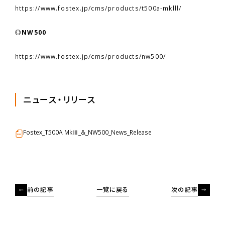
https://www.fostex.jp/cms/products/t500a-mklll/
◎NW500
https://www.fostex.jp/cms/products/nw500/
ニュース・リリース
Fostex_T500A MkⅢ_&_NW500_News_Release
前の記事
一覧に戻る
次の記事