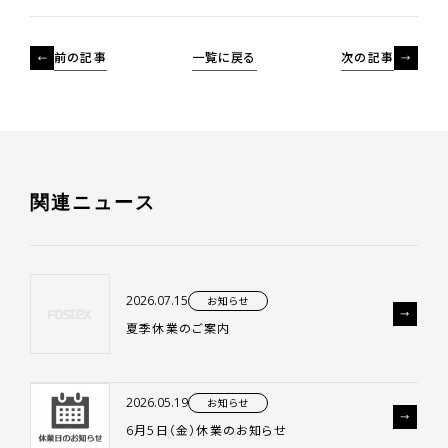
前の記事
一覧に戻る
次の記事
関
連
ニ
ュ
ー
ス
2026.07.15
お知らせ
夏季休業のご案内
2026.05.19
お知らせ
6月5日（金）休業のお知らせ