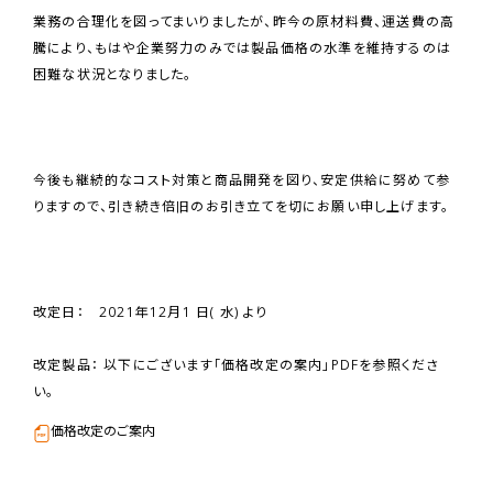
業務の合理化を図ってまいりましたが、昨今の原材料費、運送費の高
騰により、もはや企業努力のみでは製品価格の水準を維持するのは
困難な状況となりました。
今後も継続的なコスト対策と商品開発を図り、安定供給に努めて参
りますので、引き続き倍旧のお引き立てを切にお願い申し上げます。
改定日： 2021年12月1 日( 水) より
改定製品： 以下にございます「価格改定の案内」PDFを参照くださ
い。
価格改定のご案内