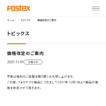
ホーム
トピックス
価格改定のご案内
ト
ピ
ッ
ク
ス
価格改定のご案内
2021.11.01
お知らせ
平素は格別のご高配を賜り厚くお礼申し上げます。
この度、フォステクス製品につきまして2021年12月1日より製品の価
格を改定させて頂きます。