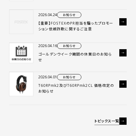
2026.04.24
お知らせ
【重要】FOSTEXのPR担当を騙ったプロモー
ション依頼詐欺に関するご注意
2026.04.16
お知らせ
ゴールデンウイーク期間の休業日のお知ら
せ
2026.04.01
お知らせ
T60RPmk2及びT60RPmk2CL 価格改定の
お知らせ
トピックス一覧