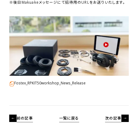
※後日Makuakeメッセージにて招待用のURLをお送りいたします。
Fostex_RPKIT50workshop_News_Release
前の記事
一覧に戻る
次の記事