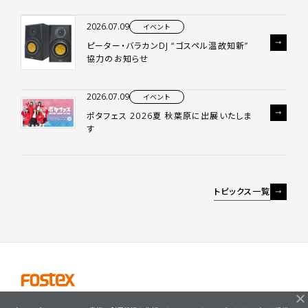
2026.07.09
イベント
ピーター・バラカンDJ “ゴスペル温故知新”
協力のお知らせ
2026.07.09
イベント
ポタフェス 2026夏 秋葉原に出展いたしま
す
トピックス一覧