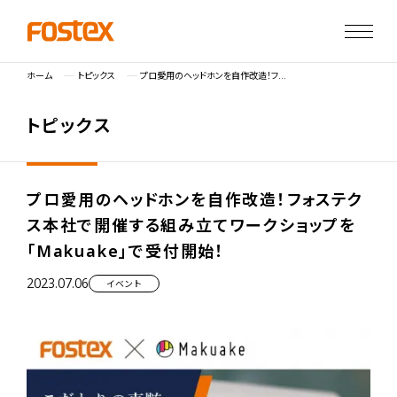
ホーム
トピックス
プロ愛用のヘッドホンを自作改造！フォステクス本社で開催する組み立てワークショップを 「Makuake」で受付開始！
ト
ピ
ッ
ク
ス
プロ愛用のヘッドホンを自作改造！フォステク
ス本社で開催する組み立てワークショップを
「Makuake」で受付開始！
2023.07.06
イベント