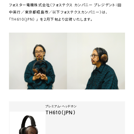
フォスター電機株式会社（フォステクス カンパニー プレジデント：田
中英行／東京都昭島市／以下フォステクスカンパニー）は、
「TH610（JPN） 」 を２月下旬より出荷いたします。
プレミアム・ヘッドホン
TH610（ JPN ）