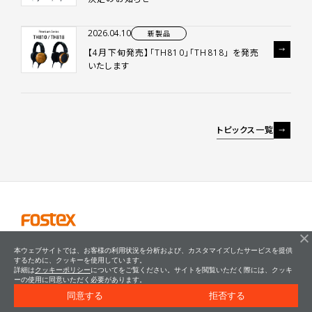
2026.04.10
新製品
【4月下旬発売】「TH810」「TH818」 を発売
いたします
トピックス一覧
本ウェブサイトでは、お客様の利用状況を分析および、カスタマイズしたサービスを提供
するために、クッキーを使用しています。
詳細は
クッキーポリシー
についてをご覧ください。サイトを閲覧いただく際には、クッキ
ーの使用に同意いただく必要があります。
同意する
拒否する
© FOSTEX