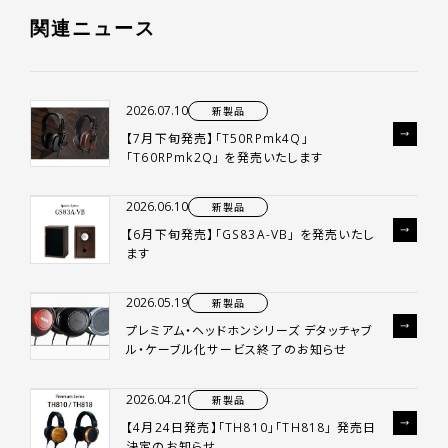
関
連
ニ
ュ
ー
ス
2026.07.10
新製品
【7月下旬発売】「T50RPmk4Q」
「T60RPmk2Q」 を発売いたします
2026.06.10
新製品
【6月下旬発売】「GS83A-VB」 を発売いたし
ます
2026.05.19
新製品
プレミアム・ヘッドホンシリーズ デタッチャブ
ル・ケーブル化サービス終了のお知らせ
2026.04.21
新製品
【4月24日発売】「TH810」「TH818」 発売日
決定のお知らせ