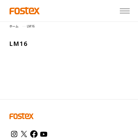
ホーム
LM16
L
M
1
6