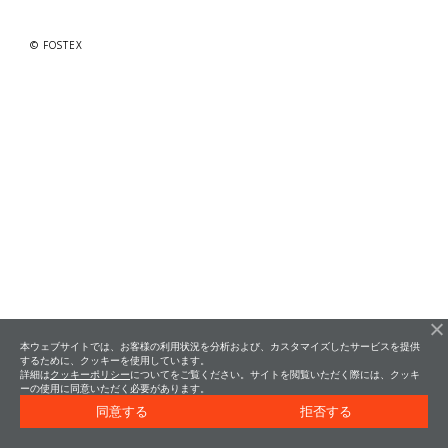
© FOSTEX
本ウェブサイトでは、お客様の利用状況を分析および、カスタマイズしたサービスを提供
するために、クッキーを使用しています。
詳細は
クッキーポリシー
についてをご覧ください。サイトを閲覧いただく際には、クッキ
ーの使用に同意いただく必要があります。
同意する
拒否する