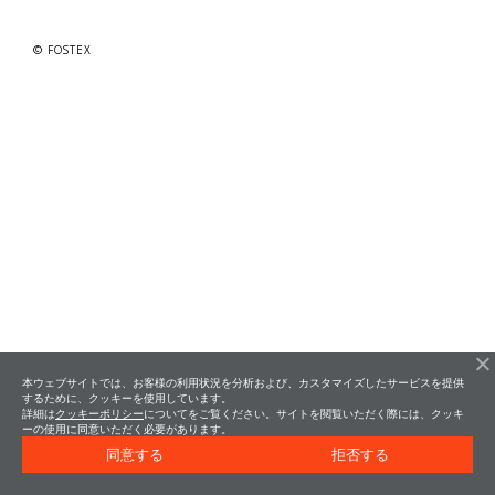
© FOSTEX
本ウェブサイトでは、お客様の利用状況を分析および、カスタマイズしたサービスを提供
するために、クッキーを使用しています。
詳細は
クッキーポリシー
についてをご覧ください。サイトを閲覧いただく際には、クッキ
ーの使用に同意いただく必要があります。
同意する
拒否する