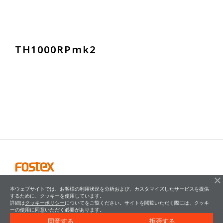
T
H
1
0
0
0
R
P
m
k
2
本ウェブサイトでは、お客様の利用状況を分析および、カスタマイズしたサービスを提供
するために、クッキーを使用しています。
詳細は
クッキーポリシー
についてをご覧ください。サイトを閲覧いただく際には、クッキ
ーの使用に同意いただく必要があります。
同意する
拒否する