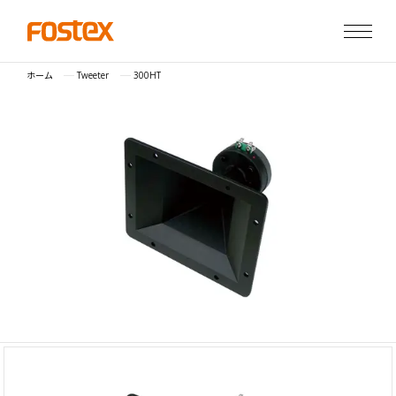
ホーム
Tweeter
300HT