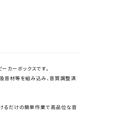
ピーカーボックスです。
、吸音材等を組み込み、音質調整済
付けるだけの簡単作業で高品位な音