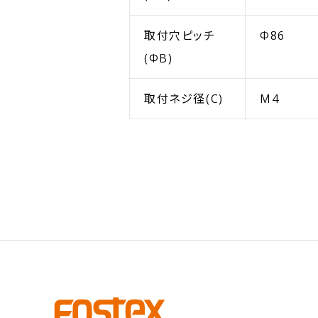
取付穴ピッチ
Φ86
(ΦB)
取付ネジ径(C)
M4