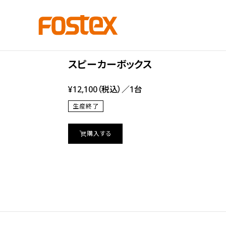
Bass Reflex type
BK85WB
スピーカーボックス
¥12,100（税込）／1台
生産終了
購入する