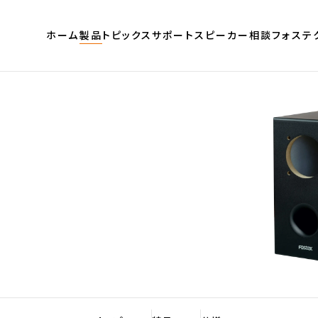
2
ホーム
製品
トピックス
サポート
スピーカー相談
フォステ