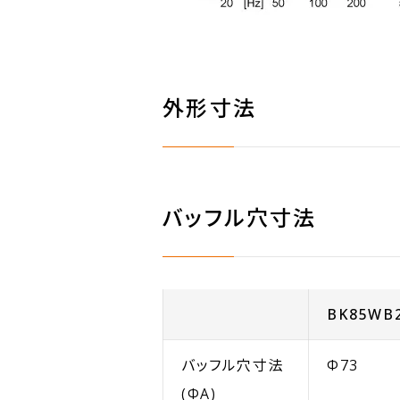
外形寸法
バッフル穴寸法
BK85WB
バッフル穴寸法
Φ73
(ΦA)