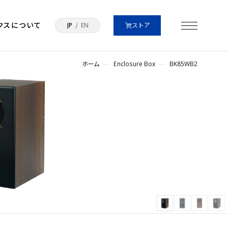
クスについて
JP
EN
ストア
ホーム
Enclosure Box
BK85WB2