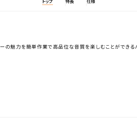
トップ
特長
仕様
ーカーの魅力を簡単作業で高品位な音質を楽しむことができる