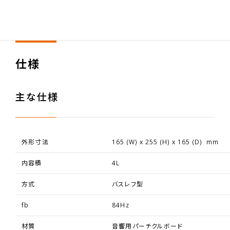
仕様
主な仕様
外形寸法
165 (W) x 255 (H) x 165 (D) mm
内容積
4L
方式
バスレフ型
fb
84Hz
材質
音響用パーチクルボード