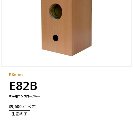
E Series
E82B
8cm用エンクロージャー
¥9,600
（1ペア）
生産終了