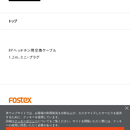
トップ
RPヘッドホン用交換ケーブル
1.2m、ミニ・プラグ
本ウェブサイトでは、お客様の利用状況を分析および、カスタマイズしたサービスを提供
するために、クッキーを使用しています。
詳細は
クッキーポリシー
についてをご覧ください。サイトを閲覧いただく際には、クッキ
ーの使用に同意いただく必要があります。