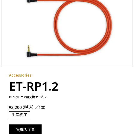
Accessories
ET-RP1.2
RPヘッドホン用交換ケーブル
¥2,200（税込）／1本
生産終了
購入する