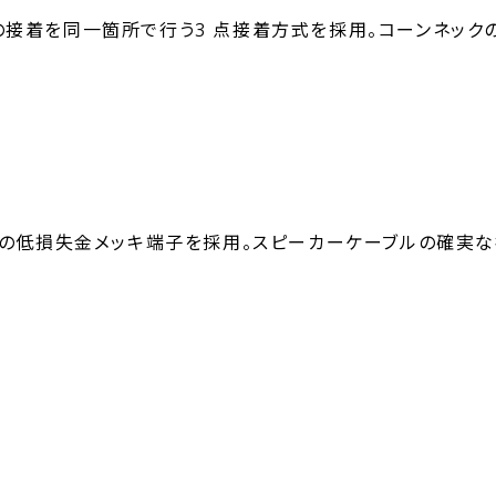
の接着を同一箇所で行う3 点接着方式を採用。コーンネック
イプの低損失金メッキ端子を採用。スピーカーケーブルの確実