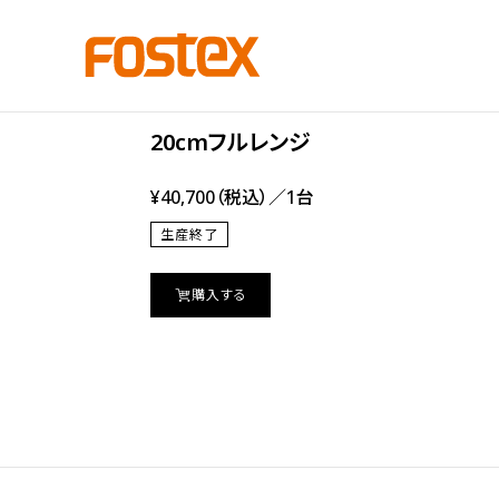
FE Series
FE208NS
20cmフルレンジ
¥40,700（税込）／1台
生産終了
購入する