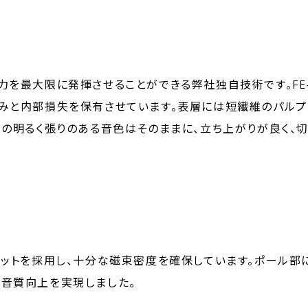
力を最大限に発揮させることができる弊社独自技術です。FE
厚みと内部損失を保有させています。表層には短繊維のパル
域の明るく張りのある音色はそのままに、立ち上がりが良く、
ネットを採用し、十分な磁束密度を確保しています。ポール部
音質向上を実現しました。