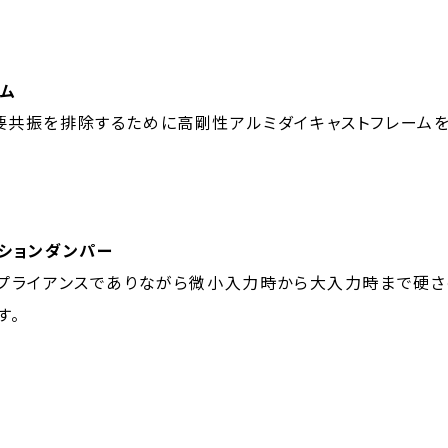
ム
要共振を排除するために高剛性アルミダイキャストフレームを
ーションダンパー
ンプライアンスでありながら微小入力時から大入力時まで硬
す。