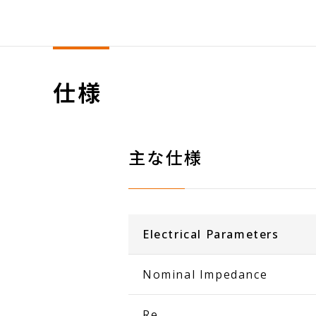
仕様
主な仕様
Electrical Parameters
Nominal Impedance
Re