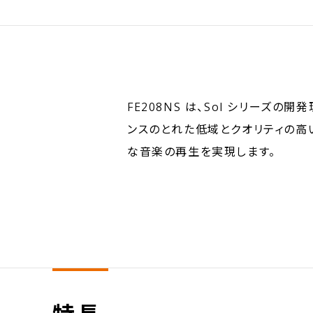
FE208NS は、Sol シリー
ンスのとれた低域とクオリティの高
な音楽の再生を実現します。