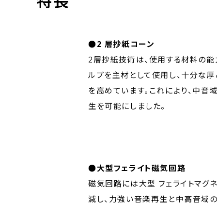
特長
●2 層抄紙コーン
2層抄紙技術は、使用する材料の能
ルプを主材として使用し、十分な
を高めています。これにより、中音
生を可能にしました。
●大型フェライト磁気回路
磁気回路には大型 フェライトマグ
減し、力強い音楽再生と中高音域の