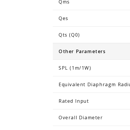
Qms
Qes
Qts (Q0)
Other Parameters
SPL (1m/1W)
Equivalent Diaphragm Radiu
Rated Input
Overall Diameter