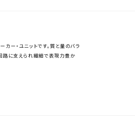
ピーカー・ユニットです。質と量のバラ
気回路に支えられ繊細で表現力豊か