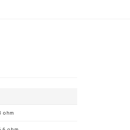
8 ohm
6.6 ohm