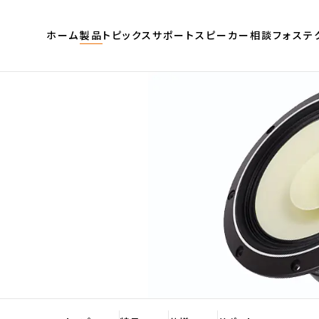
ホーム
製品
トピックス
サポート
スピーカー相談
フォステ