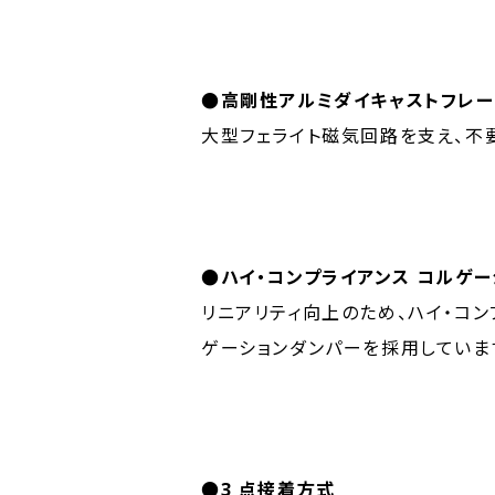
●高剛性アルミダイキャストフレー
大型フェライト磁気回路を支え、不
●ハイ・コンプライアンス コルゲ
リニアリティ向上のため、ハイ・コ
ゲーションダンパーを採用していま
●3 点接着方式