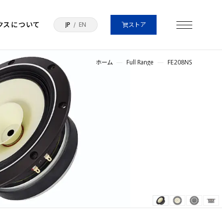
クスについて
JP
EN
ストア
ホーム
Full Range
FE208NS