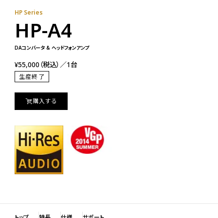
HP Series
HP-A4
DAコンバータ & ヘッドフォンアンプ
¥55,000（税込）／1台
生産終了
購入する
トップ
特長
仕様
サポート