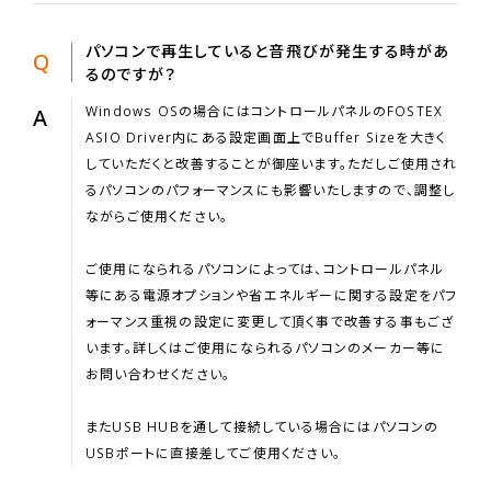
パソコンで再生していると音飛びが発生する時があ
Q
るのですが？
Windows OSの場合にはコントロールパネルのFOSTEX
A
ASIO Driver内にある設定画面上でBuffer Sizeを大きく
していただくと改善することが御座います。ただしご使用され
るパソコンのパフォーマンスにも影響いたしますので、調整し
ながらご使用ください。
ご使用になられるパソコンによっては、コントロールパネル
等にある電源オプションや省エネルギーに関する設定をパフ
ォーマンス重視の設定に変更して頂く事で改善する事もござ
います。詳しくはご使用になられるパソコンのメーカー等に
お問い合わせください。
またUSB HUBを通して接続している場合にはパソコンの
USBポートに直接差してご使用ください。