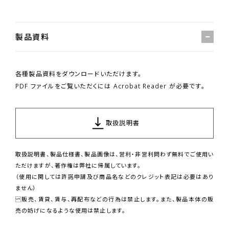
製品資料
各種製品資料をダウンロードいただけます。
PDF ファイルをご覧いただくには Acrobat Reader が必要です。
取扱説明書
取扱説明書、製品仕様書、製品画像は、営利・非営利問わず無料でご使用い
ただけますが、著作権は弊社に帰属しています。
（使用に関しては許諾申請及び商品名などのクレジット表記は必要はあり
ません）
販売、賃貸、賃与、再配布などの行為は禁止します。また、製品本体の販
売の妨げになるような使用は禁止します。