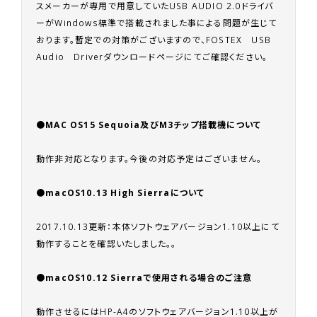
スメーカーが専用で用意していたUSB AUDIO 2.0ドライバ
ーがWindows標準で搭載されました事による問題が生じて
おります。暫定での対策がございますので、
FOSTEX USB
Audio Driverダウンロードページ
にてご確認ください。
●
MAC OS15
Sequoia及びM3チップ搭載機
について
動作非対応となります。今後の対応予定はございません。
●
macOS10.13 High Sierraについて
2017.10.13更新：本体ソフトウェアバージョン1.10以上にて
動作することを確認いたしました。。
●
macOS10.12 Sierraで使用される場合のご注意
動作させるにはHP-A4のソフトウェアバージョン1.10以上が