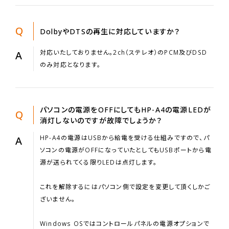
Q
DolbyやDTSの再生に対応していますか？
対応いたしておりません。2ch（ステレオ）のPCM及びDSD
A
のみ対応となります。
パソコンの電源をOFFにしてもHP-A4の電源LEDが
Q
消灯しないのですが故障でしょうか？
HP-A4の電源はUSBから給電を受ける仕組みですので、パ
A
ソコンの電源がOFFになっていたとしてもUSBポートから電
源が送られてくる限りLEDは点灯します。
これを解除するにはパソコン側で設定を変更して頂くしかご
ざいません。
Windows OSではコントロールパネルの電源オプションで