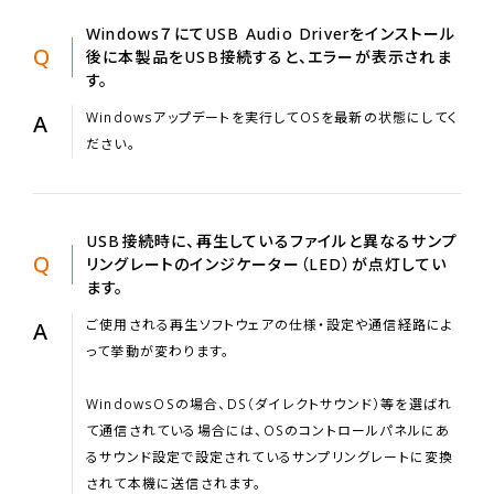
Windows７にてUSB Audio Driverをインストール
Q
後に本製品をUSB接続すると、エラーが表示されま
す。
Windowsアップデートを実行してOSを最新の状態にしてく
A
ださい。
USB接続時に、再生しているファイルと異なるサンプ
Q
リングレートのインジケーター（LED）が点灯してい
ます。
ご使用される再生ソフトウェアの仕様・設定や通信経路によ
A
って挙動が変わります。
WindowsOSの場合、DS（ダイレクトサウンド）等を選ばれ
て通信されている場合には、OSのコントロールパネルにあ
るサウンド設定で設定されているサンプリングレートに変換
されて本機に送信されます。