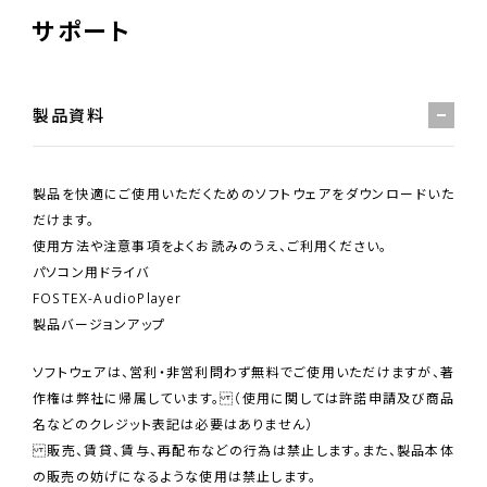
サポート
製品資料
製品を快適にご使用いただくためのソフトウェアをダウンロードいた
だけます。
使用方法や注意事項をよくお読みのうえ、ご利用ください。
パソコン用ドライバ
FOSTEX-AudioPlayer
製品バージョンアップ
ソフトウェアは、営利・非営利問わず無料でご使用いただけますが、著
作権は弊社に帰属しています。 （使用に関しては許諾申請及び商品
名などのクレジット表記は必要はありません）
販売、賃貸、賃与、再配布などの行為は禁止します。また、製品本体
の販売の妨げになるような使用は禁止します。