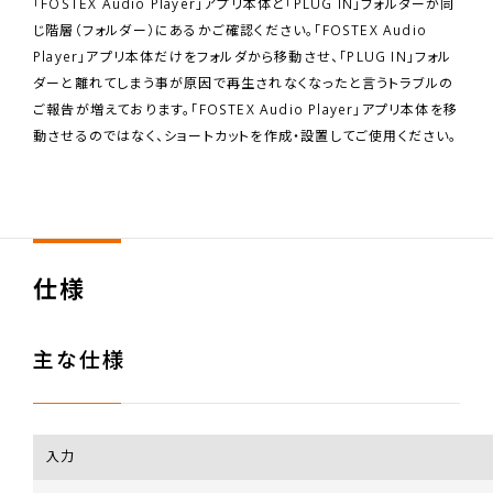
「FOSTEX Audio Player」アプリ本体と「PLUG IN」フォルダーが同
じ階層（フォルダー）にあるかご確認ください。「FOSTEX Audio
Player」アプリ本体だけをフォルダから移動させ、「PLUG IN」フォル
ダーと離れてしまう事が原因で再生されなくなったと言うトラブルの
ご報告が増えております。「FOSTEX Audio Player」アプリ本体を移
動させるのではなく、ショートカットを作成・設置してご使用ください。
仕様
主な仕様
入力