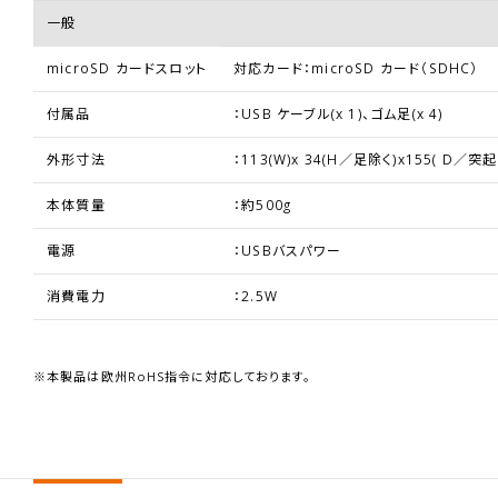
一般
microSD カードスロット
対応カード：microSD カード（SDHC）
付属品
：USB ケーブル(x 1)、ゴム足(x 4)
外形寸法
：113(W)x 34(H／足除く)x155( D／
本体質量
：約500g
電源
：USBバスパワー
消費電力
：2.5W
※本製品は欧州RoHS指令に対応しております。