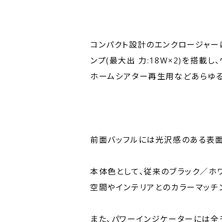
コンパクト設計のエンクロージャーに
ンプ(最大出 力:18W×2)を搭
ホームシアター再生用などあらゆる
前面バッフルには光沢感のある表
本体色として、従来のブラック／ホ
空間やインテリアとのカラーマッチ
また、パワーインジケーターには全