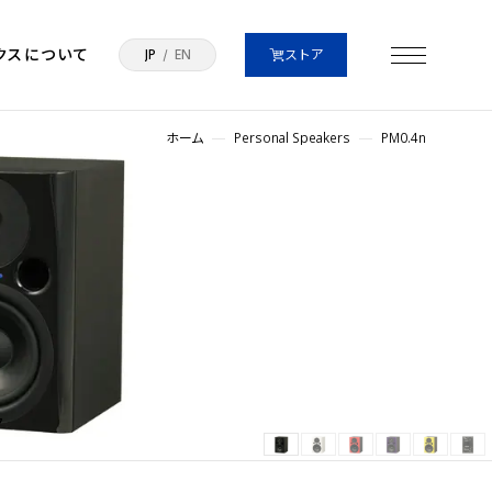
クスについて
JP
EN
ストア
ホーム
Personal Speakers
PM0.4n