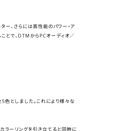
ーター、さらには高性能のパワー・ア
ることで、DTMからPCオーディオ／
全5色としました。これにより様々な
のカラーリングを引き立てると同時に