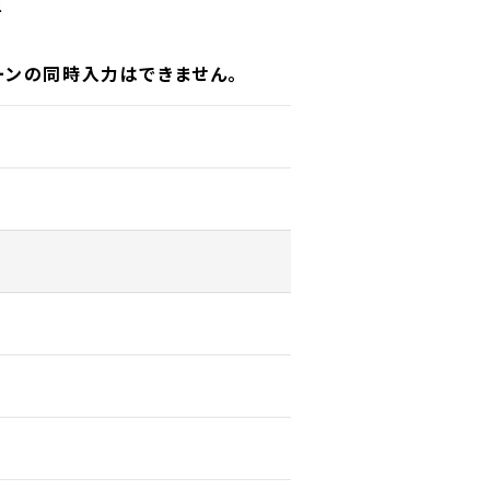
上
ォーンの同時入力はできません。