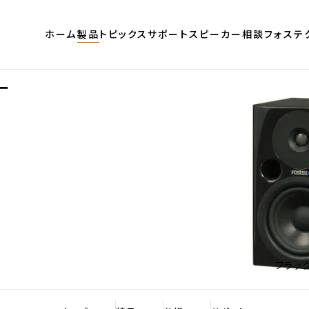
ホーム
製品
トピックス
サポート
スピーカー相談
フォステ
ー