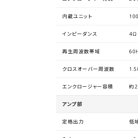
内蔵ユニット
10
インピーダンス
4Ω
再生周波数帯域
60
クロスオーバー周波数
1.
エンクロージャー容積
約2
アンプ部
定格出力
低