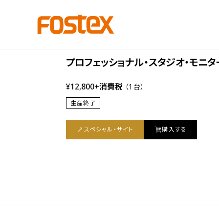
PM Series
PM0.4n
プロフェッショナル・スタジオ・モニタ
¥12,800+消費税
（1台）
生産終了
スペシャル・サイト
購入する