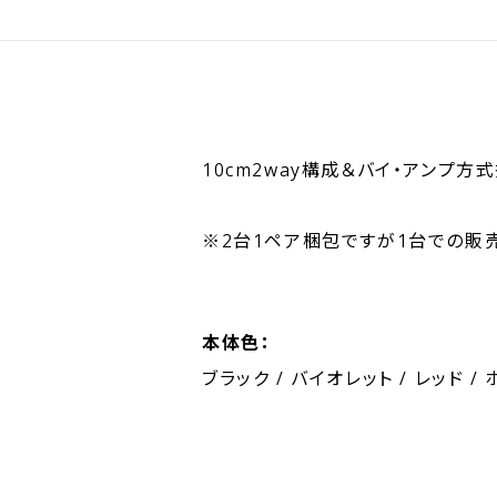
10cm2way構成＆バイ・アンプ
※2台1ペア梱包ですが1台での販
本体色：
ブラック / バイオレット / レッド /