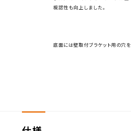
視認性も向上しました。
底面には壁取付ブラケット用の穴を用
仕様