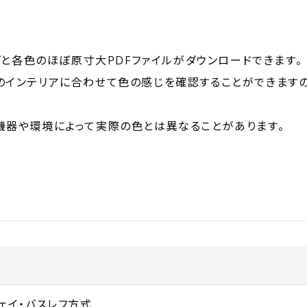
ログと各色のほぼ原寸大PDFファイルがダウンロードできます。
のインテリアに合わせて色の感じを確認することができますの
機器や環境によって実際の色とは異なることがあります。
ウェイ・バスレフ方式