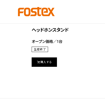
Accessories
ST300
ヘッドホンスタンド
オープン価格／1台
生産終了
購入する