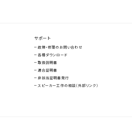
サポート
故障・修理のお問い合わせ
各種ダウンロード
取扱説明書
適合証明書
非該当証明書発行
スピーカー工作の相談（外部リンク）