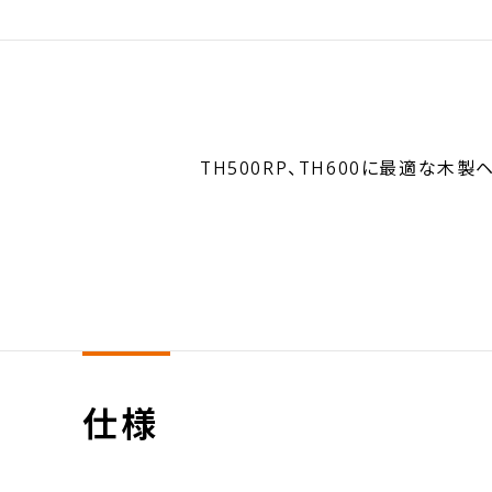
TH500RP、TH600に最適な木製
仕様