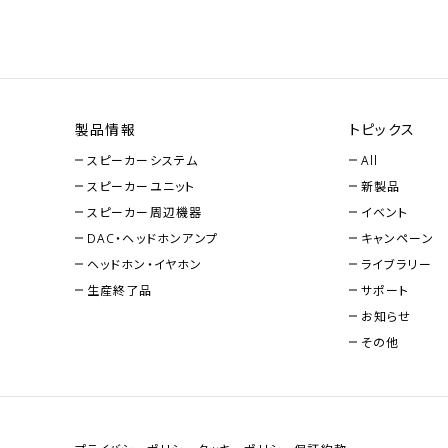
製品情報
トピックス
スピーカーシステム
All
スピーカーユニット
新製品
スピーカー周辺機器
イベント
DAC・ヘッドホンアンプ
キャンペーン
ヘッドホン・イヤホン
ライブラリー
生産終了品
サポート
お知らせ
その他