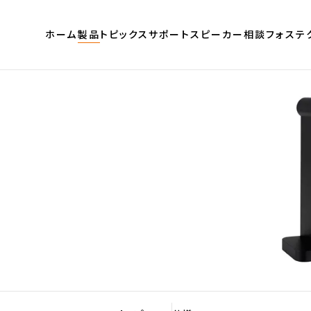
ホーム
製品
トピックス
サポート
スピーカー相談
フォステ