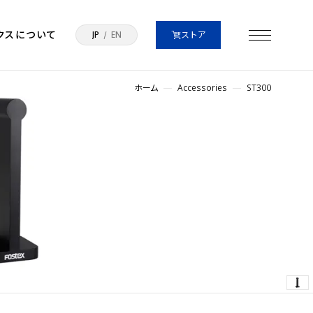
クスについて
JP
EN
ストア
ホーム
Accessories
ST300