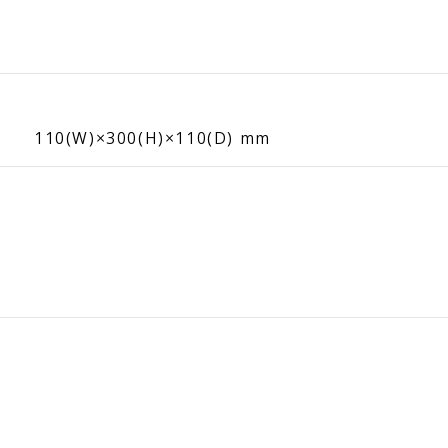
110(W)×300(H)×110(D) mm