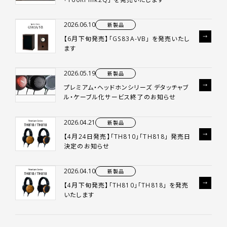
2026.06.10
新製品
【6月下旬発売】「GS83A-VB」 を発売いたし
ます
2026.05.19
新製品
プレミアム・ヘッドホンシリーズ デタッチャブ
ル・ケーブル化サービス終了のお知らせ
2026.04.21
新製品
【4月24日発売】「TH810」「TH818」 発売日
決定のお知らせ
2026.04.10
新製品
【4月下旬発売】「TH810」「TH818」 を発売
いたします