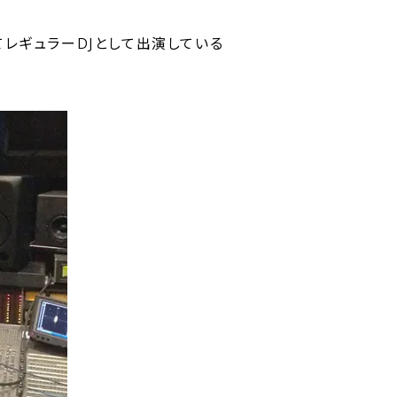
にてレギュラーDJとして出演している