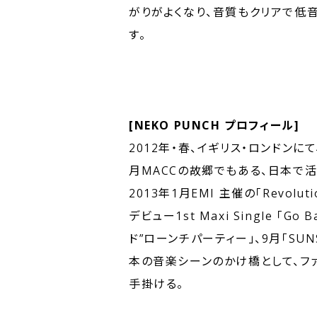
がりがよくなり、音質もクリアで低
す。
[NEKO PUNCH プロフィール]
2012年・春、イギリス・ロンドンに
月MACCの故郷でもある、日本で活
2013年1月EMI 主催の「Revoluti
デビュー1st Maxi Single 「G
ド”ローンチパーティー」、9月「SUNSE
本の音楽シーンのかけ橋として、フ
手掛ける。