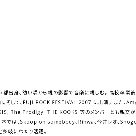
) 京都出身、幼い頃から親の影響で音楽に親しむ。 高校卒業後、
そして、FUJI ROCK FESTIVAL 2007 に出演。 また、Amy
S, The Prodigy, THE KOOKS 等のメンバーとも
 日本では、Skoop on somebody、Rihwa、今井レオ、Sh
ど多岐にわたり活躍。