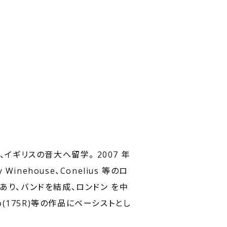
イギリスの音大へ留学。 2007 年
 Winehouse、Conelius 等のロ
親交があり、バンドを結成、ロンドン を中
ogo(175R)等の作品にベーシストとし