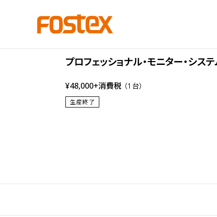
PX Series
PX-6
プロフェッショナル・モニター・システ
¥48,000+消費税
（1台）
生産終了