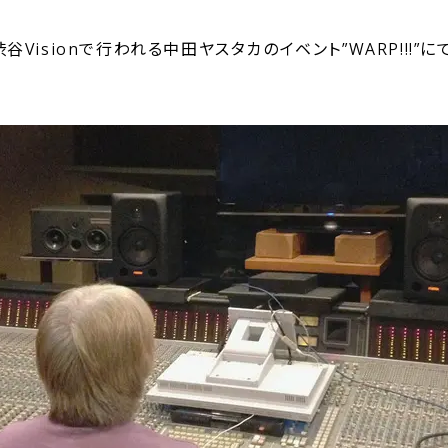
Visionで行われる中田ヤスタカのイベント”WARP!!!”