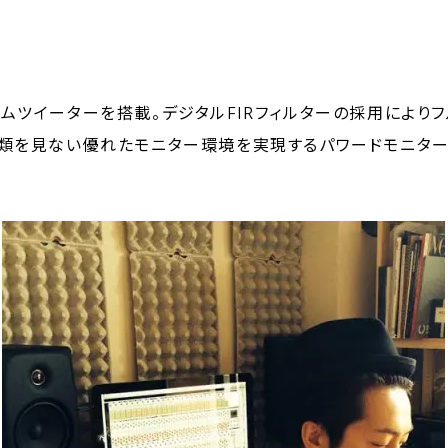
フトドームツイーターを搭載。デジタルFIRフィルターの採用によ
類を見ない優れたモニター環境を実現するパワードモニター