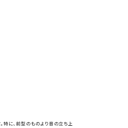
。特に、前型のものより音の立ち上