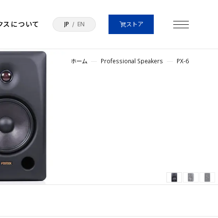
クスについて
JP
EN
ストア
ホーム
Professional Speakers
PX-6