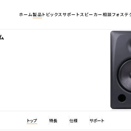
ホーム
製品
トピックス
サポート
スピーカー相談
フォステ
ム
トップ
特長
仕様
サポート