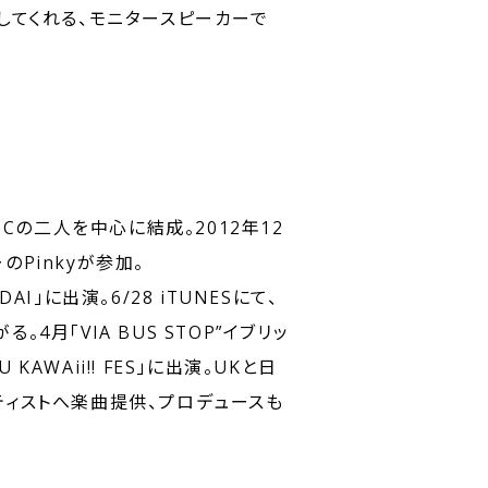
してくれる、モニタースピーカーで
Cの二人を中心に結成。2012年12
Pinkyが参加。
NDAI」に出演。6/28 iTUNESにて、
がる。4月「VIA BUS STOP”イブリッ
KAWAii!! FES」に出演。UKと日
ティストへ楽曲提供、プロデュースも